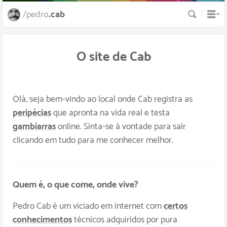
Busca
/pedro
.cab
O site de
Cab
Olá, seja bem-vindo ao local onde Cab registra as
peripécias
que apronta na vida real e testa
gambiarras
online. Sinta-se à vontade para sair
clicando em tudo para me conhecer melhor.
Quem é, o que come, onde vive?
Pedro Cab é um viciado em internet com
certos
conhecimentos
técnicos adquiridos por pura