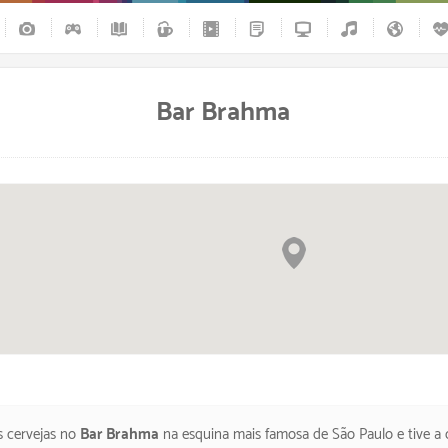
Bar Brahma
las
 cervejas no
Bar Brahma
na esquina mais famosa de São Paulo e tive a coincidência de me enco