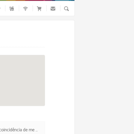
Busca
ntrar com os pais de Piteka.