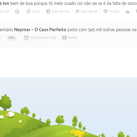
.5 km
bem de boa porque tô meio zuado (só não sei se é da falta de sono 
às 9:37
35:00
9:54 min/km
292 calorias
113 bpm
entário
Neymar – O Caos Perfeito
junto com 545 mil outras pessoas na live histórica do Casimiro. Aí decidi ver os outros episódios e muito legal essa parada de tentar hum
25
/
01
/
2022
às 16:18
Netflix
3/5 estrelas