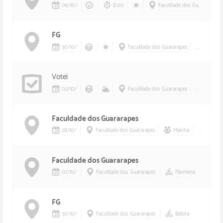
06
/
10
/
8:00
Faculdade dos Guararapes
FG
30
/
10
/
Faculdade dos Guararapes
Cicinha
Votei
02
/
10
/
Faculdade dos Guararapes
Jaiminh
Faculdade dos Guararapes
28
/
10
/
Faculdade dos Guararapes
Mainha
Jabú
Faculdade dos Guararapes
07
/
10
/
Faculdade dos Guararapes
Filomena
FG
30
/
10
/
Faculdade dos Guararapes
Belota