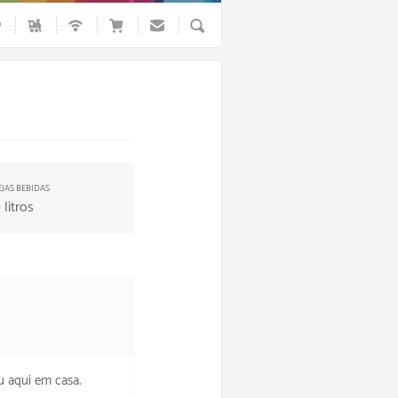
Busca
JAS BEBIDAS
0
litros
 aqui em casa.