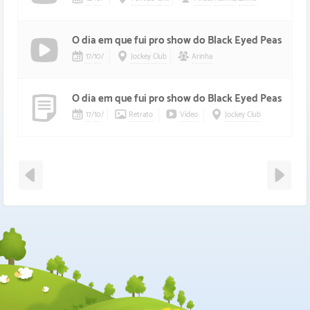
O dia em que fui pro show do Black Eyed Peas
17
/
10
/
Jockey Club
Arinha
O dia em que fui pro show do Black Eyed Peas
17
/
10
/
Retrato
Vídeo
Jockey Club