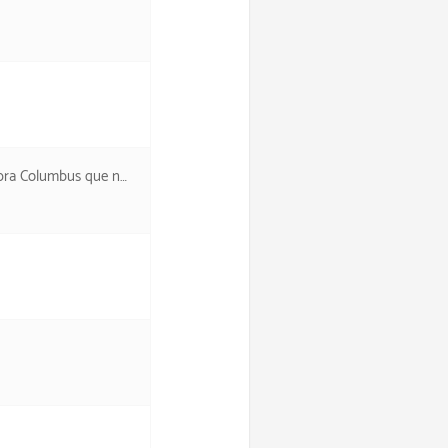
senti o tempo passar. =)