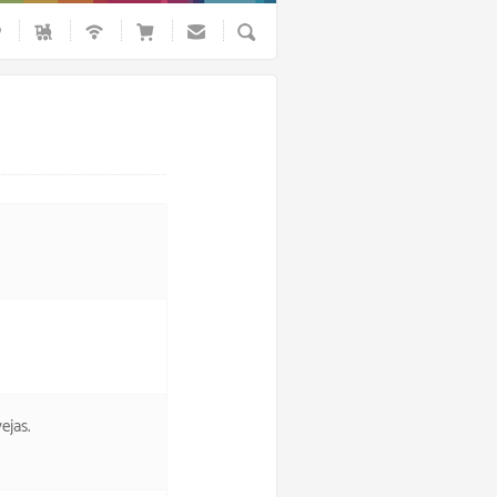
Busca
ejas.