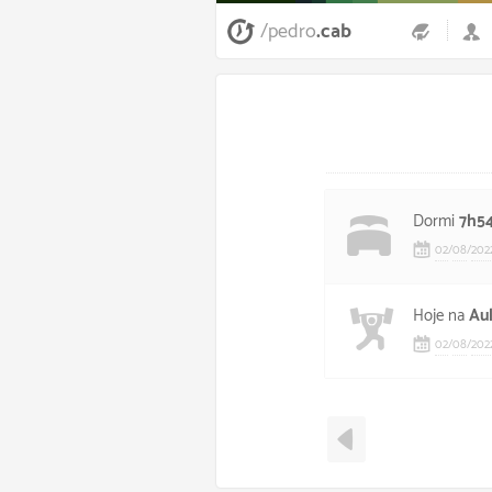
/pedro
.cab
Dormi
7h5
02
/
08
/
202
Hoje na
Au
02
/
08
/
202