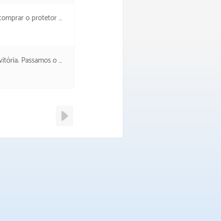
o protetor da viagem.
 rodo em várias partidas.