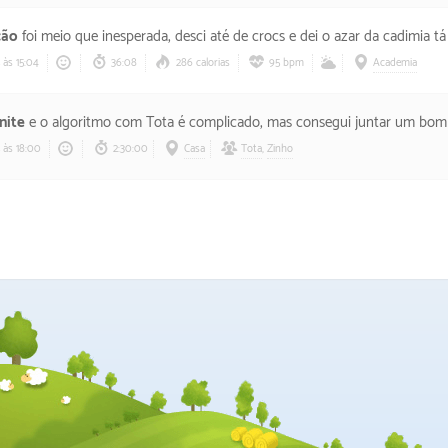
ção
foi meio que inesperada, desci até de crocs e dei o azar da cadimia tá cheia de gente. O treino foi vergonhoso em todos o
às 15:04
36:08
286 calorias
95 bpm
Academia
nite
e o algoritmo com Tota é complicado, mas consegui juntar um bom XP com as t
às 18:00
2:30:00
Casa
Tota
,
Zinho