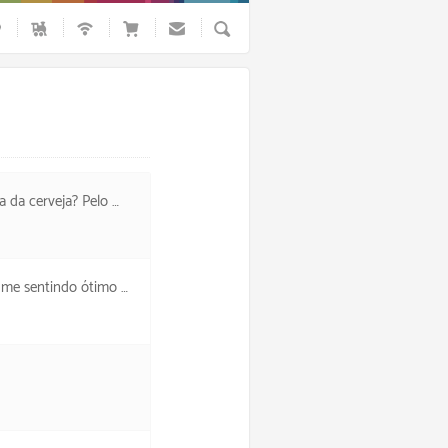
Busca
céu sem nuvens todo estrelado.
i. Façam atividades físicas.