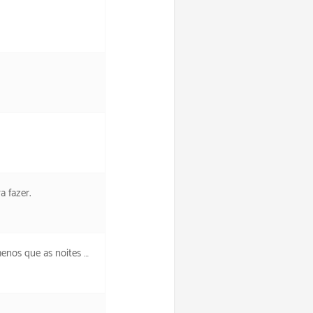
a fazer.
as noites anteriores.