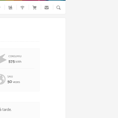
Busca
CONSUMIU
575
kWh
SAIU
50
vezes
à tarde.