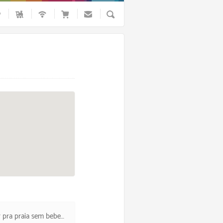
Busca
cabou se tornando um dia muito agradável.